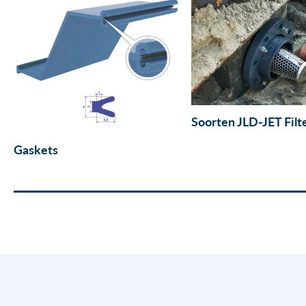
Soorten JLD-JET Filt
Gaskets