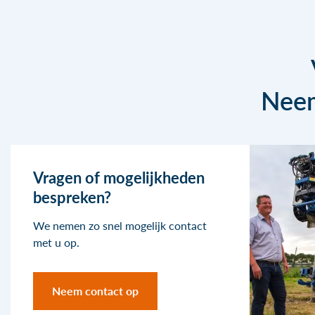
Neem
Vragen of mogelijkheden
bespreken?
We nemen zo snel mogelijk contact
met u op.
Neem contact op