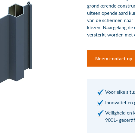
grondkerende construc
uiteenlopende aard ku
van de schermen naar b
kiezen. Naargelang de 
versterkt worden met e
Neem contact op
Voor elke sit
Innovatief en
Veiligheid en 
9001- gecertif