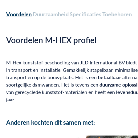
Voordelen
Duurzaamheid
Specificaties
Toebehoren
Voordelen M-HEX profiel
M-Hex kunststof beschoeiing van JLD International BV biedt
in transport en installatie. Gemakkelijk stapelbaar, minimalise
transport en op de bouwplaats. Het is een
betaalbaar
alterna
soortgelijke damwanden. Het is tevens een
duurzame oplossi
van gerecyclede kunststof-materialen en heeft een
levensduu
jaar.
Anderen kochten dit samen met: