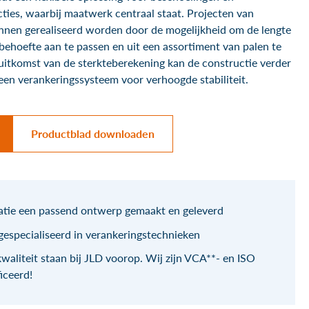
ties, waarbij maatwerk centraal staat. Projecten van
nnen gerealiseerd worden door de mogelijkheid om de lengte
ehoefte aan te passen en uit een assortiment van palen te
uitkomst van de sterkteberekening kan de constructie verder
en verankeringssysteem voor verhoogde stabiliteit.
Productblad downloaden
uatie een passend ontwerp gemaakt en geleverd
 gespecialiseerd in verankeringstechnieken
kwaliteit staan bij JLD voorop. Wij zijn VCA**- en ISO
iceerd!