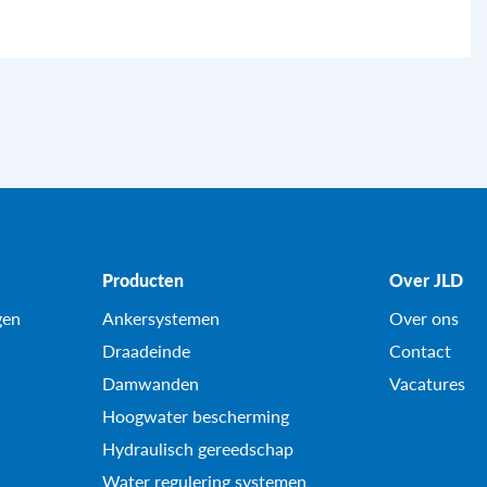
Producten
Over JLD
gen
Ankersystemen
Over ons
Draadeinde
Contact
Damwanden
Vacatures
Hoogwater bescherming
Hydraulisch gereedschap
Water regulering systemen