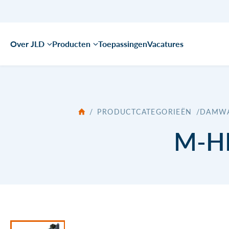
Over JLD
Producten
Toepassingen
Vacatures
/
PRODUCTCATEGORIEËN
/
DAMWA
M-HE