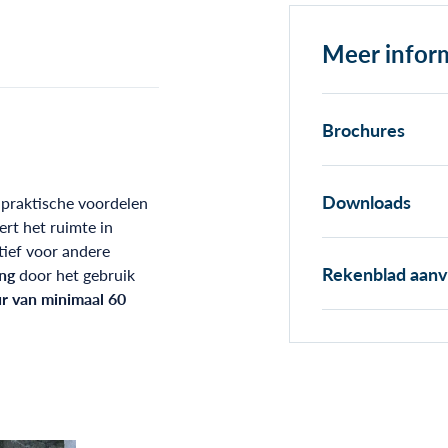
Meer infor
Brochures
Downloads
 praktische voordelen
ert het ruimte in
tief voor andere
Rekenblad aan
ng
door het gebruik
r van minimaal 60