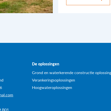
De oplossingen
Grond en waterkerende constructie oplossin
nd
Verankeringsoplossingen
96
Hoogwateroplossingen
onal.com
9.B01