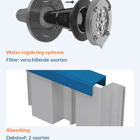
Water regulering systeem
Filter: verschillende soorten
Afwerking
Deksloof: 2 soorten