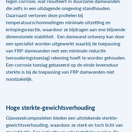
tegen corrosie, wat resulteert in duurzame damwanden
die zelfs in een uitdagende omgeving standhouden.
Daarnaast vertonen deze profielen bij
temperatuurschommelingen minimale uitzetting en
krimpingsreactie, waardoor ze bijdragen aan ene blijvende
dimensionele stabiliteit. Een damwand ontwerp kan door
een specialist worden uitgewerkt waarbij de toepassing
van FRP-damwanden met een minimale reductie
(verouderingstoeslag) rekening hoeft te worden gehouden.
Een corrosie toeslag gebaseerd op de einde levensduur
sterkte is bij de toepassing van FRP damwanden niet
noodzakelijk.
Hoge sterkte-gewichtsverhouding
Glasvezelcomposieten bieden een uitstekende sterkte-
gewichtsverhouding, waardoor ze sterk en toch licht van
gewicht zijn. Een reductie op vele logistieke punten die