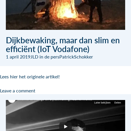
Dijkbewaking, maar dan slim en
efficiënt (IoT Vodafone)
1 april 2019
JLD in de pers
PatrickSchokker
Lees hier het originele artikel!
Leave a comment