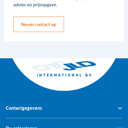
advies en prijsopgave.
Neem contact op
Contactgegevens
Boomkorstraat 5