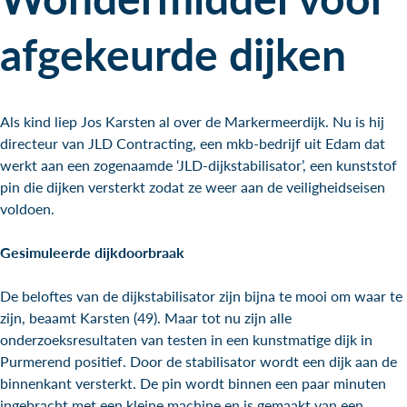
afgekeurde dijken
Als kind liep Jos Karsten al over de Markermeerdijk. Nu is hij
directeur van JLD Contracting, een mkb-bedrijf uit Edam dat
werkt aan een zogenaamde ‘JLD-dijkstabilisator’, een kunststof
pin die dijken versterkt zodat ze weer aan de veiligheidseisen
voldoen.
Gesimuleerde dijkdoorbraak
De beloftes van de dijkstabilisator zijn bijna te mooi om waar te
zijn, beaamt Karsten (49). Maar tot nu zijn alle
onderzoeksresultaten van testen in een kunstmatige dijk in
Purmerend positief. Door de stabilisator wordt een dijk aan de
binnenkant versterkt. De pin wordt binnen een paar minuten
ingebracht met een kleine machine en is gemaakt van een