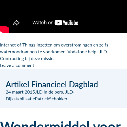
Internet of Things inzetten om overstromingen en zelfs
waternoodrampen te voorkomen. Vodafone
help
t JLD
Contracting bij deze missie.
Leave a comment
Artikel Financieel Dagblad
24 maart 2015
JLD in de pers
,
JLD-
Dijkstabilisatie
PatrickSchokker
Wondermiddel voor