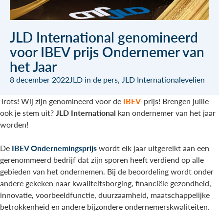
JLD International genomineerd
voor IBEV prijs Ondernemer van
het Jaar
8 december 2022
JLD in de pers
,
JLD International
evelien
Trots! Wij zijn genomineerd voor de
IBEV
-prijs! Brengen jullie
ook je stem uit?
JLD International
kan ondernemer van het jaar
worden!
De
IBEV Ondernemingsprijs
wordt elk jaar uitgereikt aan een
gerenommeerd bedrijf dat zijn sporen heeft verdiend op alle
gebieden van het ondernemen. Bij de beoordeling wordt onder
andere gekeken naar kwaliteitsborging, financiële gezondheid,
innovatie, voorbeeldfunctie, duurzaamheid, maatschappelijke
betrokkenheid en andere bijzondere ondernemerskwaliteiten.