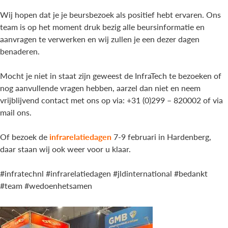
Wij hopen dat je je beursbezoek als positief hebt ervaren. Ons
team is op het moment druk bezig alle beursinformatie en
aanvragen te verwerken en wij zullen je een dezer dagen
benaderen.
Mocht je niet in staat zijn geweest de
InfraTech
te bezoeken of
nog aanvullende vragen hebben, aarzel dan niet en neem
vrijblijvend contact met ons op via: +31 (0)299 – 820002 of via
mail
ons.
Of bezoek de
infrarelatiedagen
7-9 februari in Hardenberg,
daar staan wij ook weer voor u klaar.
#infratechnl #infrarelatiedagen #jldinternational #bedankt
#team #wedoenhetsamen