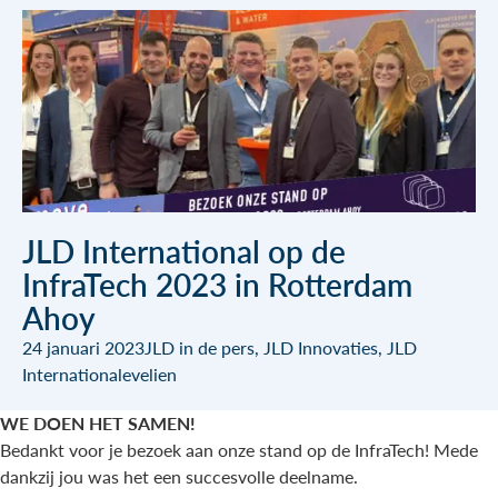
JLD International op de
InfraTech 2023 in Rotterdam
Ahoy
24 januari 2023
JLD in de pers
,
JLD Innovaties
,
JLD
International
evelien
WE DOEN HET SAMEN!
Bedankt voor je bezoek aan onze stand op de
InfraTech
! Mede
dankzij jou was het een succesvolle deelname.