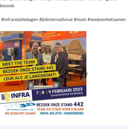
bezoek.
#infrarelatiedagen #jldinternational #team #wedoenhetsamen
I