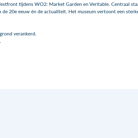
Westfront tijdens WO2: Market Garden en Veritable. Centraal sta
 de 20e eeuw én de actualiteit. Het museum vertoont een sterk
rgrond verankerd.
.