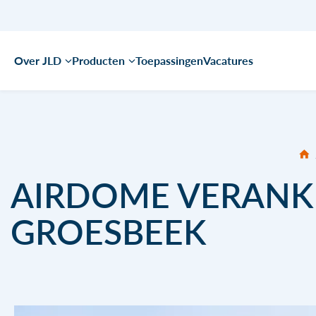
Over JLD
Producten
Toepassingen
Vacatures
AIRDOME VERANKE
GROESBEEK