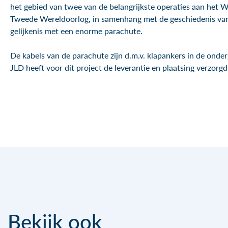
het gebied van twee van de belangrijkste operaties aan het 
Tweede Wereldoorlog, in samenhang met de geschiedenis van
gelijkenis met een enorme parachute.
De kabels van de parachute zijn d.m.v. klapankers in de onde
JLD heeft voor dit project de leverantie en plaatsing verzorgd
Bekijk ook