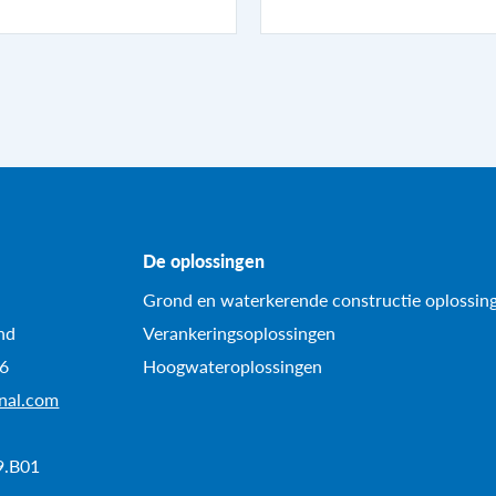
De oplossingen
Grond en waterkerende constructie oplossin
nd
Verankeringsoplossingen
96
Hoogwateroplossingen
onal.com
9.B01