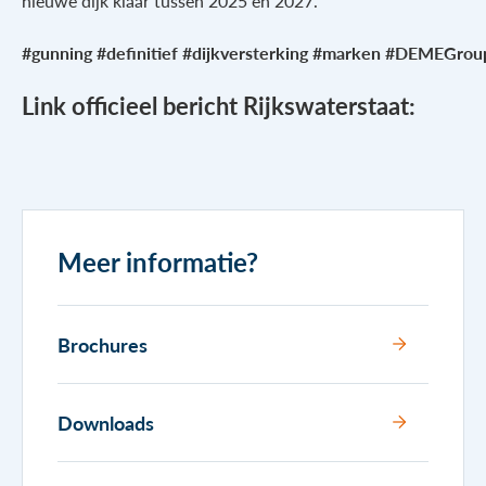
nieuwe dijk klaar tussen 2025 en 2027.
#gunning
#definitief
#dijkversterking
#marken
#DEMEGrou
Link officieel bericht Rijkswaterstaat:
Meer informatie?
Brochures
Downloads