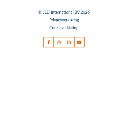
Vacatures
Water regulering systemen
© JLD International BV 2026
Drijvende steigers
Privacyverklaring
Cookieverklaring