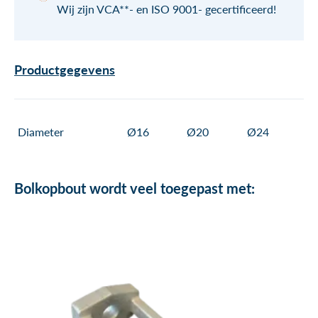
Wij zijn VCA**- en ISO 9001- gecertificeerd!
Productgegevens
Diameter
Ø16
Ø20
Ø24
Bolkopbout wordt veel toegepast met: