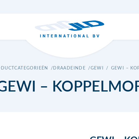
ODUCTCATEGORIEËN
/
DRAADEINDE
/
GEWI
/
GEWI – KO
GEWI – KOPPELMO