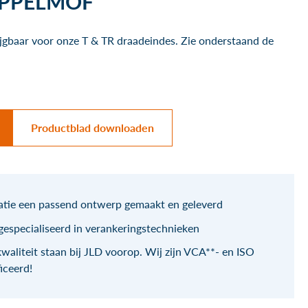
OPPELMOF
ijgbaar voor onze T & TR draadeindes. Zie onderstaand de
Productblad downloaden
uatie een passend ontwerp gemaakt en geleverd
 gespecialiseerd in verankeringstechnieken
kwaliteit staan bij JLD voorop. Wij zijn VCA**- en ISO
iceerd!