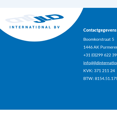
Contactgegevens
Boomkorstraat 5
1446 AK Purmere
+31 (0)299 622 3
info@jldinternati
KVK: 371 211 24
BTW: 8154.51.17