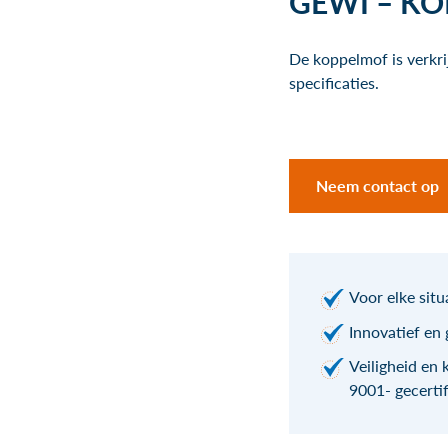
GEWI – K
De koppelmof is verkr
specificaties.
Neem contact op
Voor elke sit
Innovatief en
Veiligheid en 
9001- gecertif