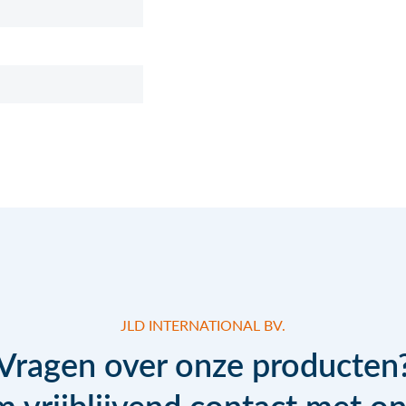
JLD INTERNATIONAL BV.
Vragen over onze producten
 vrijblijvend contact met on