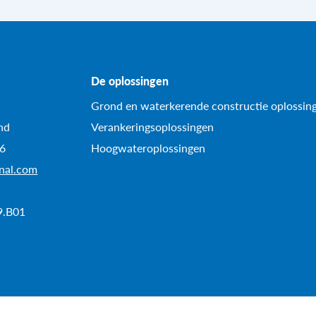
De oplossingen
Grond en waterkerende constructie oplossin
nd
Verankeringsoplossingen
96
Hoogwateroplossingen
onal.com
9.B01