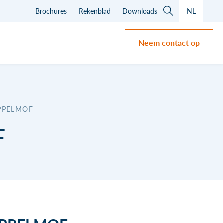
Brochures
Rekenblad
Downloads
NL
Neem contact op
PPELMOF
F