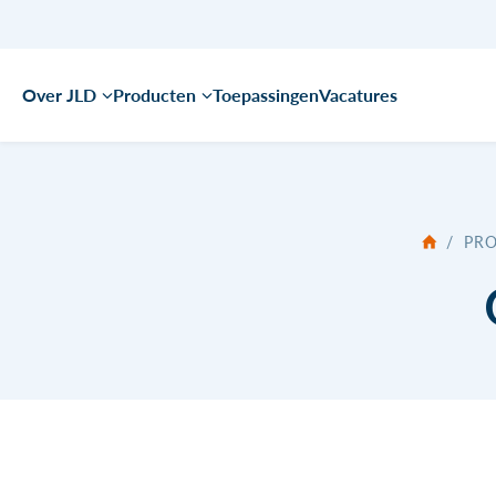
Over JLD
Producten
Toepassingen
Vacatures
/
PR