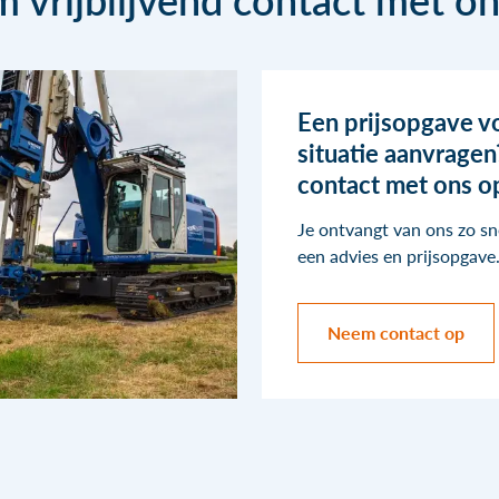
Een prijsopgave v
situatie aanvrage
contact met ons o
Je ontvangt van ons zo sn
een advies en prijsopgave
Neem contact op