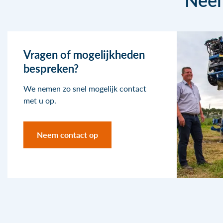
Vragen of mogelijkheden
bespreken?
We nemen zo snel mogelijk contact
met u op.
Neem contact op