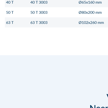
40 T
40 T 3003
Ø65x160 mm
50 T
50 T 3003
Ø80x200 mm
63 T
63 T 3003
Ø102x260 mm
Neem