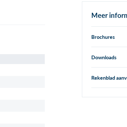
Meer infor
Brochures
Downloads
Rekenblad aan