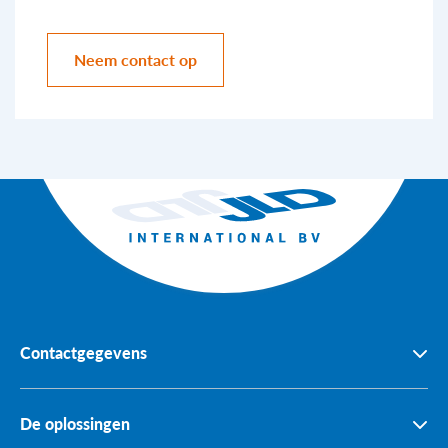
Neem contact op
Contactgegevens
Boomkorstraat 5
De oplossingen
1446 AK Purmerend